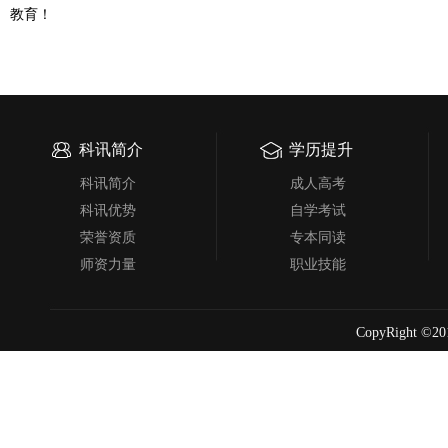
教育！
科讯简介
学历提升
科讯简介
成人高考
科讯优势
自学考试
荣誉资质
专本同读
师资力量
职业技能
CopyRight