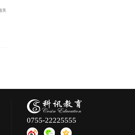
相关
0755-22225555