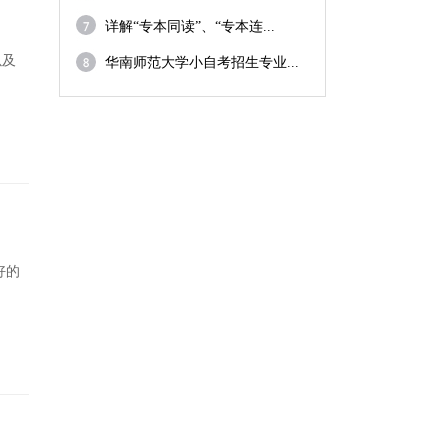
详解“专本同读”、“专本连...
以及
华南师范大学小自考招生专业...
好的