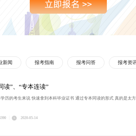
业新闻
报考指南
报考问答
报考资
同读”、“专本连读”
学历的考生来说 快速拿到本科毕业证书 通过专本同读的形式 真的是太
4390
2020-05-14