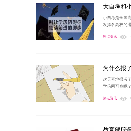
大自考和
小自考是全国
发挥各高校的潜
热点资讯
为什么报
欢天喜地报考
学信网可查呢？
热点资讯
教育部辟谣