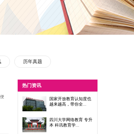
讯
历年真题
热门资讯
方便
国家开放教育认知度也
越来越高，带你全...
四川大学网络教育 专升
本 科讯教育学...