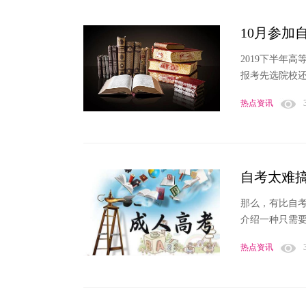
10月参加
2019下半年
报考先选院校还
热点资讯
自考太难
那么，有比自
介绍一种只需
热点资讯