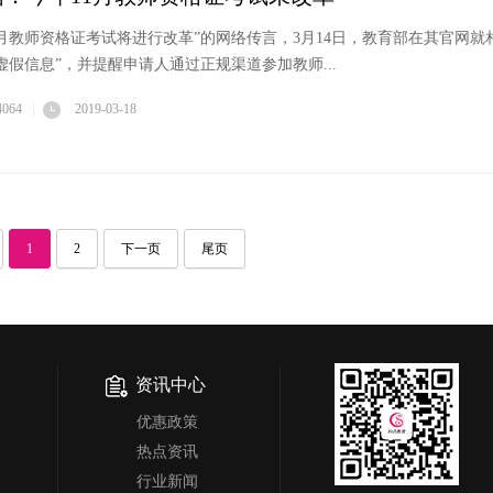
年11月教师资格证考试将进行改革”的网络传言，3月14日，教育部在其官网就
虚假信息”，并提醒申请人通过正规渠道参加教师...
4064
2019-03-18
1
2
下一页
尾页
资讯中心
优惠政策
热点资讯
行业新闻