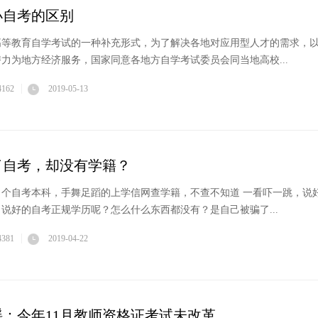
小自考的区别
高等教育自学考试的一种补充形式，为了解决各地对应用型人才的需求，
力为地方经济服务，国家同意各地方自学考试委员会同当地高校...
4162
2019-05-13
了自考，却没有学籍？
了个自考本科，手舞足蹈的上学信网查学籍，不查不知道 一看吓一跳，说
说好的自考正规学历呢？怎么什么东西都没有？是自己被骗了...
4381
2019-04-22
：今年11月教师资格证考试未改革