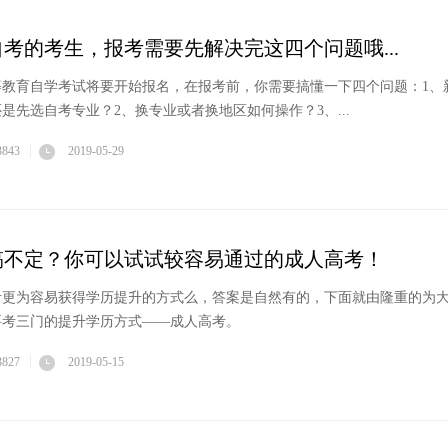
自考的考生，报考需要先解决完这四个问题哦...
高等教育自学考试将要开始报名，在报考前，你需要搞懂一下四个问题：1、
是先选自考专业？2、换专业或者换地区如何操作？3、...
3843
2019-05-29
搞不定？你可以试试较容易通过的成人高考！
考更为容易获得学历提升的方式么，答案是自然有的，下面就由隆重的为
要考三门的提升学历方式——成人高考。
3827
2019-05-15