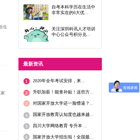
自考本科学历在生活中
非常实在的6大优...
新生
关注深圳科讯人才培训
中心公众号积分兑...
最新资讯
2020年全年考试安排，来...
升职加薪！能拿补贴！这些方...
大家
对国家开放大学还一脸懵逼？...
国家开放教育认知度也越来越...
四川大学网络教育 专升本 ...
国家开放大学招生啦！全国最...