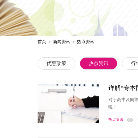
首页
＞
新闻资讯
＞
热点资讯
优惠政策
热点资讯
行
详解“专本
对于高中及同等
啦！
热点资讯